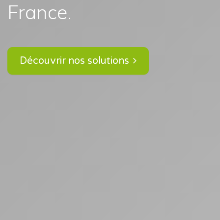
France.
Découvrir nos solutions