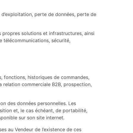
d’exploitation, perte de données, perte de
 propres solutions et infrastructures, ainsi
e télécommunications, sécurité,
es, fonctions, historiques de commandes,
la relation commerciale B2B, prospection,
tion des données personnelles. Les
tion et, le cas échéant, de portabilité,
onible sur son site internet.
ises au Vendeur de l’existence de ces