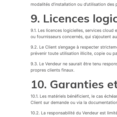
modalités d’installation ou d’utilisation des 
9. Licences log
9.1. Les licences logicielles, services clo
ou fournisseurs concernés, qui s’ajoutent a
9.2. Le Client s’engage à respecter stricteme
prévenir toute utilisation illicite, copie ou 
9.3. Le Vendeur ne saurait être tenu respon
propres clients finaux.
10. Garanties e
10.1. Les matériels bénéficient, le cas éch
Client sur demande ou via la documentation
10.2. La responsabilité du Vendeur est lim