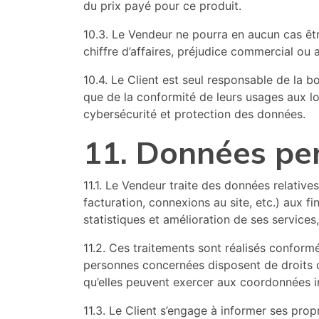
du prix payé pour ce produit.
10.3. Le Vendeur ne pourra en aucun cas êt
chiffre d’affaires, préjudice commercial ou a
10.4. Le Client est seul responsable de la bo
que de la conformité de leurs usages aux l
cybersécurité et protection des données.
11. Données pe
11.1. Le Vendeur traite des données relativ
facturation, connexions au site, etc.) aux 
statistiques et amélioration de ses servic
11.2. Ces traitements sont réalisés confor
personnes concernées disposent de droits d’a
qu’elles peuvent exercer aux coordonnées in
11.3. Le Client s’engage à informer ses pro