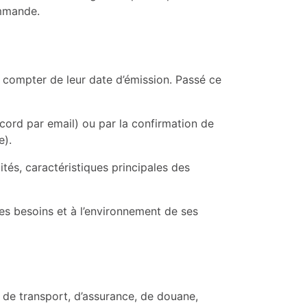
ommande.
 à compter de leur date d’émission. Passé ce
ccord par email) ou par la confirmation de
e).
tés, caractéristiques principales des
 ses besoins et à l’environnement de ses
is de transport, d’assurance, de douane,