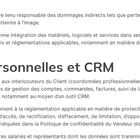
re tenu responsable des dommages indirects tels que perte 
tteinte à l’image.
nne intégration des matériels, logiciels et services dans ses
ois et réglementations applicables, notamment en matière d
rsonnelles et CRM
es aux interlocuteurs du Client (coordonnées professionnell
fins de gestion des comptes, commandes, factures, suivi de 
es, notamment au moyen d’un outil CRM.
mément à la réglementation applicable en matière de protec
ccès, de rectification, d’effacement, de limitation, d’opposi
diquées dans la Politique de confidentialité du Vendeur disp
pres salariés et représentants dont les données sont transm