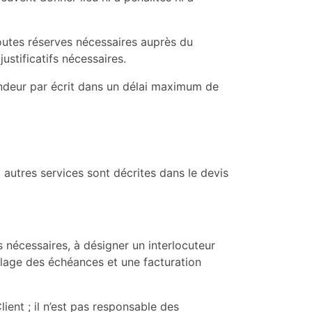
r toutes réserves nécessaires auprès du
ustificatifs nécessaires.
endeur par écrit dans un délai maximum de
t autres services sont décrites dans le devis
s nécessaires, à désigner un interlocuteur
lage des échéances et une facturation
lient ; il n’est pas responsable des