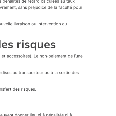
e pénalités de retard calculées au taux
rement, sans préjudice de la faculté pour
uvelle livraison ou intervention au
des risques
l et accessoires). Le non‑paiement de l’une
ndises au transporteur ou à la sortie des
ansfert des risques.
peuvent donner lieu ni à pénalités ni à