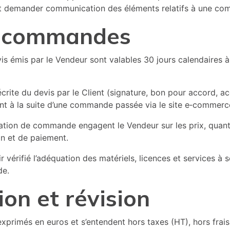
peut demander communication des éléments relatifs à une c
s, commandes
evis émis par le Vendeur sont valables 30 jours calendaires
écrite du devis par le Client (signature, bon pour accord, a
 à la suite d’une commande passée via le site e‑commerc
mation de commande engagent le Vendeur sur les prix, quanti
on et de paiement.
ir vérifié l’adéquation des matériels, licences et services à
de.
ion et révision
nt exprimés en euros et s’entendent hors taxes (HT), hors fra