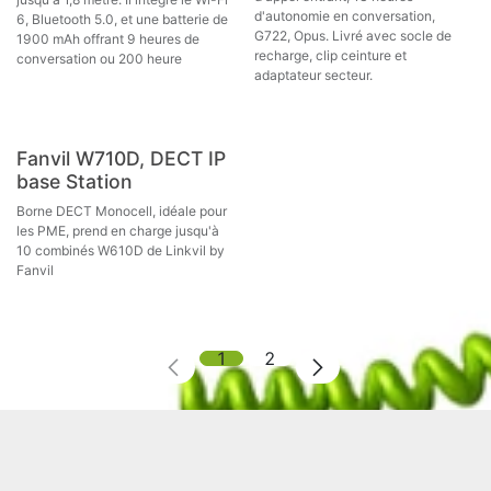
d'autonomie en conversation,
6, Bluetooth 5.0, et une batterie de
G722, Opus. Livré avec socle de
1900 mAh offrant 9 heures de
recharge, clip ceinture et
conversation ou 200 heure
adaptateur secteur.
Fanvil W710D, DECT IP
base Station
Borne DECT Monocell, idéale pour
les PME, prend en charge jusqu'à
10 combinés W610D de Linkvil by
Fanvil
1
2