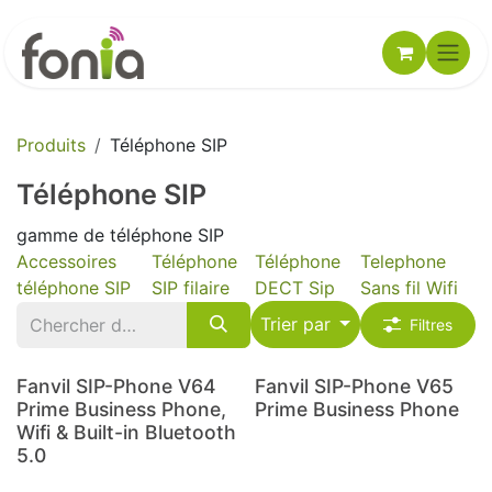
Se rendre au contenu
Produits
Téléphone SIP
Téléphone SIP
gamme de téléphone SIP
Accessoires
Téléphone
Téléphone
Telephone
téléphone SIP
SIP filaire
DECT Sip
Sans fil Wifi
Trier par
Filtres
Fanvil SIP-Phone V64
Fanvil SIP-Phone V65
Prime Business Phone,
Prime Business Phone
Wifi & Built-in Bluetooth
5.0