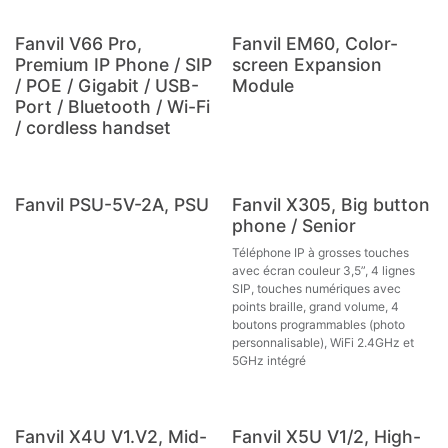
Fanvil V66 Pro,
Fanvil EM60, Color-
Premium IP Phone / SIP
screen Expansion
/ POE / Gigabit / USB-
Module
Port / Bluetooth / Wi-Fi
/ cordless handset
Fanvil PSU-5V-2A, PSU
Fanvil X305, Big button
phone / Senior
Téléphone IP à grosses touches
avec écran couleur 3,5”, 4 lignes
SIP, touches numériques avec
points braille, grand volume, 4
boutons programmables (photo
personnalisable), WiFi 2.4GHz et
5GHz intégré
Fanvil X4U V1.V2, Mid-
Fanvil X5U V1/2, High-