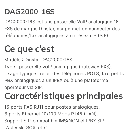
DAG2000-16S
DAG2000-16S est une passerelle VoIP analogique 16
FXS de marque Dinstar, qui permet de connecter des
téléphones/fax analogiques à un réseau IP (SIP).
Ce que c’est
Modèle : Dinstar DAG2000-16S.
Type : passerelle VoIP analogique (gateway FXS).
Usage typique : relier des téléphones POTS, fax, petits
PBX analogiques à un IPBX ou à une plateforme
opérateur via SIP.
Caractéristiques principales
16 ports FXS RJ11 pour postes analogiques.
3 ports Ethernet 10/100 Mbps RJ45 (LAN).
Support SIP, compatible IMS/NGN et IPBX SIP
(Asterisk, 3CX, etc.).