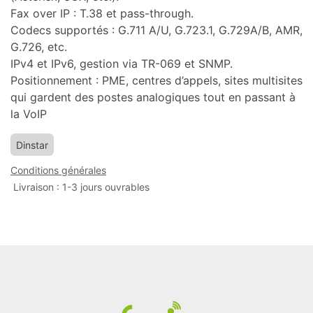
Fax over IP : T.38 et pass-through.
Codecs supportés : G.711 A/U, G.723.1, G.729A/B, AMR,
G.726, etc.
IPv4 et IPv6, gestion via TR-069 et SNMP.
Positionnement : PME, centres d’appels, sites multisites
qui gardent des postes analogiques tout en passant à
la VoIP
Dinstar
Conditions générales
Livraison : 1-3 jours ouvrables