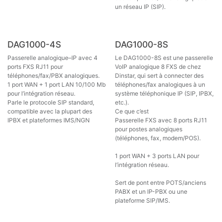
un réseau IP (SIP).
DAG1000-4S
DAG1000-8S
Passerelle analogique–IP avec 4
Le DAG1000-8S est une passerelle
ports FXS RJ11 pour
VoIP analogique 8 FXS de chez
téléphones/fax/PBX analogiques.
Dinstar, qui sert à connecter des
1 port WAN + 1 port LAN 10/100 Mb
téléphones/fax analogiques à un
pour l’intégration réseau.
système téléphonique IP (SIP, IPBX,
Parle le protocole SIP standard,
etc.).
compatible avec la plupart des
Ce que c’est
IPBX et plateformes IMS/NGN
Passerelle FXS avec 8 ports RJ11
pour postes analogiques
(téléphones, fax, modem/POS).
1 port WAN + 3 ports LAN pour
l’intégration réseau.
Sert de pont entre POTS/anciens
PABX et un IP-PBX ou une
plateforme SIP/IMS.