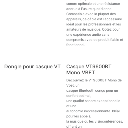
sonore optimale et une résistance
accrue à l'usure quotidienne.
Compatible avec la plupart des
appareils, ce câble est l'accessoire
idéal pour les professionnels et les
amateurs de musique. Optez pour
une expérience audio sans
compromis avec ce produit fiable et
fonctionnel.
Nouveau !
Dongle pour casque VT
Casque VT9600BT
Mono VBET
Découvrez le VT9600BT Mono de
Vbet, un
casque Bluetooth conçu pour un
confort optimal,
une qualité sonore exceptionnelle
et une
autonomie impressionnante. Idéal
pour les appels,
la musique ou les visioconférences,
offrant un