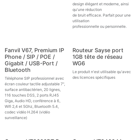
design élégant et moderne, ainsi
qu'une réduction
de bruit efficace. Parfait pour une
utilisation
professionnelle ou personnelle.
Nouveau !
Fanvil V67, Premium IP
Routeur Sayse port
Phone / SIP / POE /
1GB tête de réseau
Gigabit / USB-Port /
WG6
Bluetooth
Le produit n'est utilisable qu'avec
des licences spécifiques
Téléphone SIP professionnel avec
écran couleur tactile adjustable 7",
surface antibactérien, 20 lignes,
116 touches DSS, 2 ports RJ45
Giga, Audio HD, conférence à 6,
Wifi 2,4 et 5Ghz, Bluetooth 5.4,
codec vidéo H.264 (vidéo
surveillance)